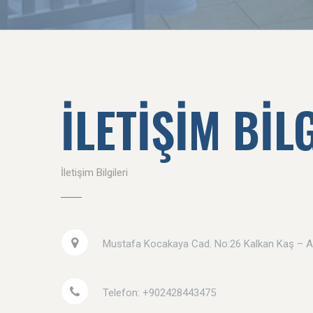
İLETİŞİM BİL
İletişim Bilgileri
Mustafa Kocakaya Cad. No:26 Kalkan Kaş – 
Telefon: +902428443475