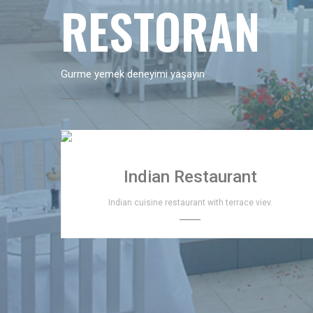
RESTORAN
Gurme yemek deneyimi yaşayın
Indian Restaurant
Indian cuisine restaurant with terrace viev.