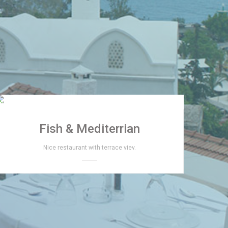
Fish & Mediterrian
Nice restaurant with terrace viev.