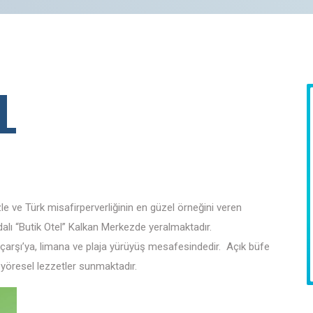
L
le ve Türk misafirperverliğinin en güzel örneğini veren
dalı “Butik Otel” Kalkan Merkezde yeralmaktadır.
çarşı’ya, limana ve plaja yürüyüş mesafesindedir. Açık büfe
e yöresel lezzetler sunmaktadır.