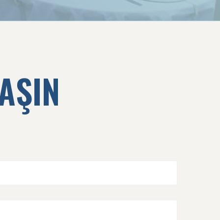
LAŞIN