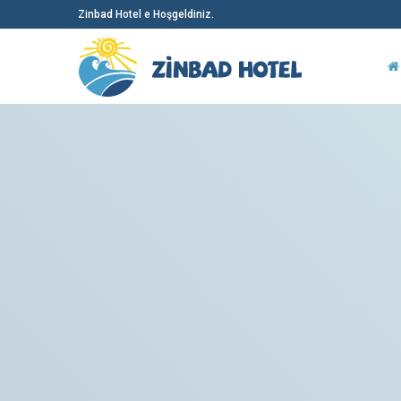
Zinbad Hotel e Hoşgeldiniz.