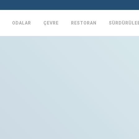
ODALAR
ÇEVRE
RESTORAN
SÜRDÜRÜLEB
Butik Otel