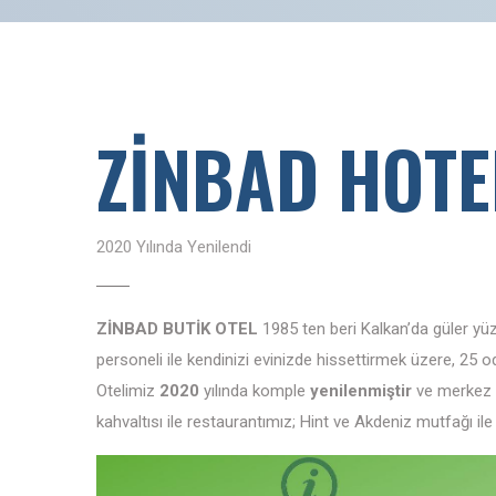
ZİNBAD HOTE
2020 Yılında Yenilendi
ZİNBAD BUTİK OTEL
1985 ten beri Kalkan’da güler yüz
personeli ile kendinizi evinizde hissettirmek üzere, 25 o
Otelimiz
2020
yılında komple
yenilenmiştir
ve merkez 
kahvaltısı ile restaurantımız; Hint ve Akdeniz mutfağı il