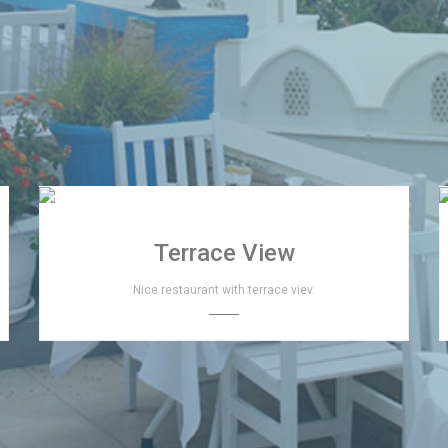
Terrace View
Nice restaurant with terrace viev.